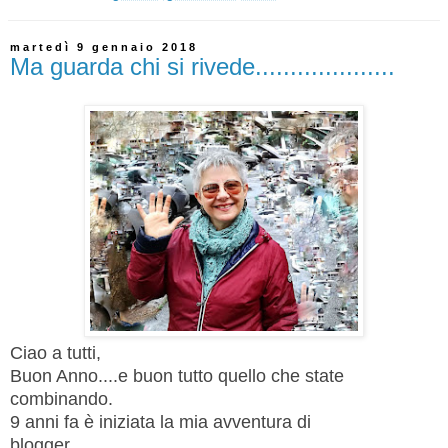
martedì 9 gennaio 2018
Ma guarda chi si rivede....................
Ciao a tutti,
Buon Anno....e buon tutto quello che state
combinando.
9 anni fa è iniziata la mia avventura di
blogger.............