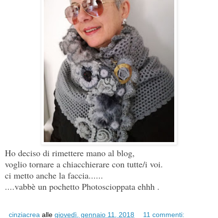
Ho deciso di rimettere mano al blog,
voglio tornare a chiacchierare con tutte/i voi.
ci metto anche la faccia......
....vabbè un pochetto Photoscioppata ehhh .
cinziacrea
alle
giovedì, gennaio 11, 2018
11 commenti: